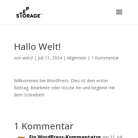
Hallo Welt!
von
wetzl
|
Juli 11, 2024
|
Allgemein
|
1 Kommentar
Willkommen bei WordPress. Dies ist dein erster
Beitrag. Bearbeite oder lösche ihn und beginne mit
dem Schreiben!
1 Kommentar
Ein WordPress-Kommentator
am 11. Juli