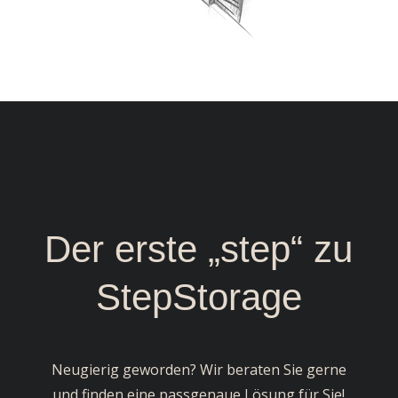
Der erste „step“ zu
StepStorage
Neugierig geworden? Wir beraten Sie gerne
und finden eine passgenaue Lösung für Sie!