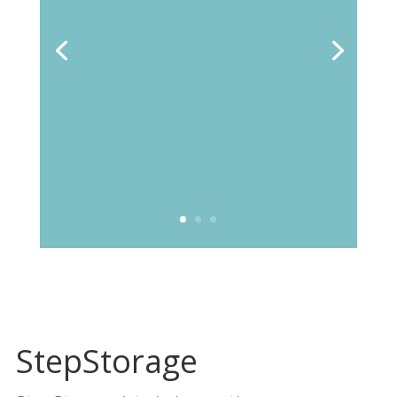
StepStorage