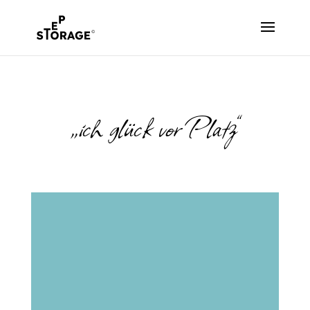
„ich glück vor Platz“